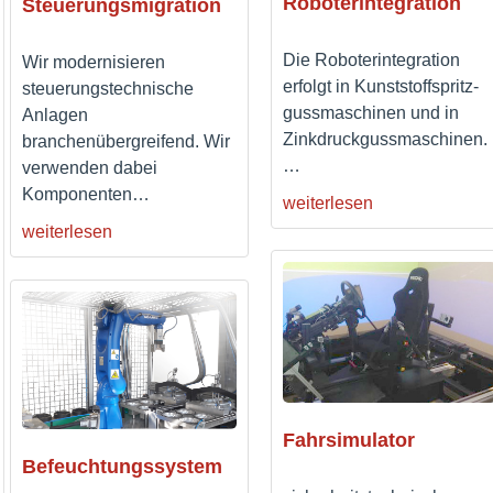
Roboterintegration
Steuerungsmigration
Die Roboterintegration
Wir modernisieren
erfolgt in Kunststoffspritz-
steuerungstechnische
gussmaschinen und in
Anlagen
Zinkdruckgussmaschinen.
branchenübergreifend. Wir
…
verwenden dabei
Komponenten
…
weiterlesen
weiterlesen
Fahrsimulator
Befeuchtungssystem