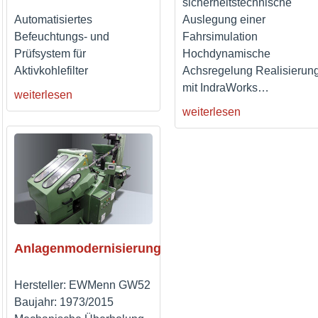
sicherheitstechnische
Auslegung einer
Automatisiertes
Fahrsimulation
Befeuchtungs- und
Hochdynamische
Prüfsystem für
Achsregelung Realisierun
Aktivkohlefilter
mit IndraWorks
…
weiterlesen
weiterlesen
Anlagenmodernisierung
Hersteller: EWMenn GW52
Baujahr: 1973/2015