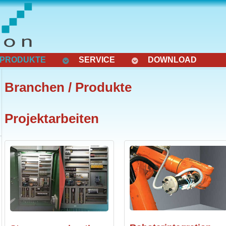
 PRODUKTE
SERVICE
DOWNLOAD
Branchen / Produkte
Projektarbeiten