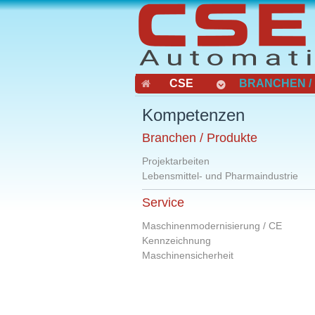
CSE
BRANCHEN /
Kompetenzen
Branchen / Produkte
Projektarbeiten
Lebensmittel- und Pharmaindustrie
Service
Maschinenmodernisierung / CE
Kennzeichnung
Maschinensicherheit