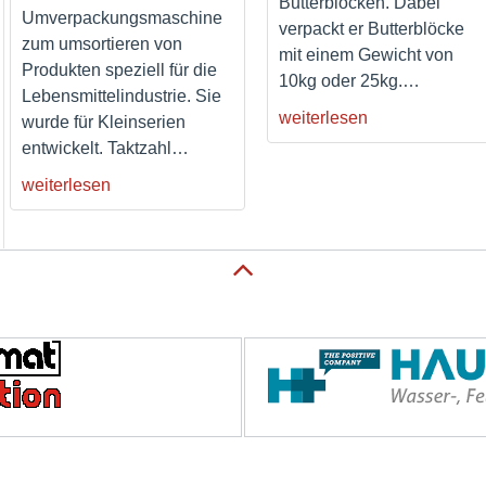
Butterblöcken. Dabei
Umverpackungsmaschine
verpackt er Butterblöcke
zum umsortieren von
mit einem Gewicht von
Produkten speziell für die
10kg oder 25kg.
…
Lebensmittelindustrie. Sie
weiterlesen
wurde für Kleinserien
entwickelt. Taktzahl
…
weiterlesen