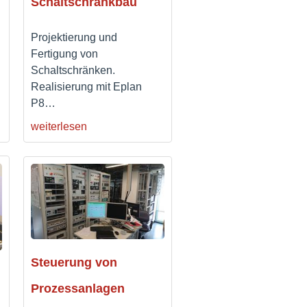
Schaltschrankbau
Projektierung und
Fertigung von
Schaltschränken.
Realisierung mit Eplan
P8
…
weiterlesen
Steuerung von
Prozessanlagen