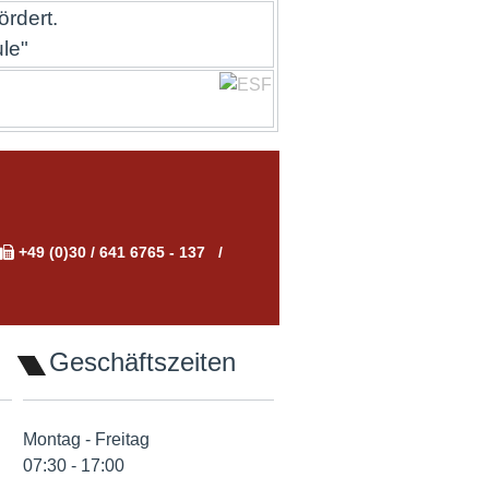
rdert.
le"
+49 (0)30 / 641 6765 - 137
Geschäftszeiten
Montag - Freitag
07:30 - 17:00