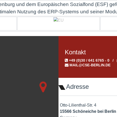
nburg und dem Europäischen Sozialfond (ESF) gefö
timalen Nutzung des ERP-Systems und seiner Modu
Kontakt
+49 (0)30 / 641 6765 - 0
MAIL@CSE-BERLIN.DE
Adresse
Otto-Lilienthal-Str. 4
15566 Schöneiche bei Berlin