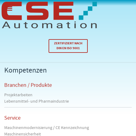
ZERTIFIZIERT NACH
DIN EN ISO 9001
Kompetenzen
Branchen / Produkte
Projektarbeiten
Lebensmittel- und Pharmaindustrie
Service
Maschinenmodernisierung / CE Kennzeichnung
Maschinensicherheit