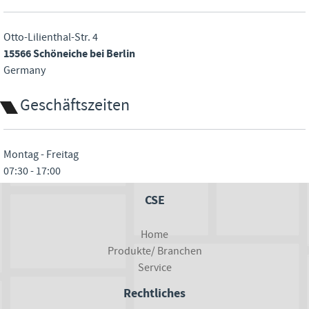
Otto-Lilienthal-Str. 4
15566 Schöneiche bei Berlin
Germany
Geschäftszeiten
Montag - Freitag
07:30 - 17:00
CSE
Home
Produkte/ Branchen
Service
Rechtliches