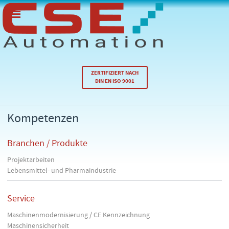
ZERTIFIZIERT NACH
DIN EN ISO 9001
Kompetenzen
Branchen / Produkte
Projektarbeiten
Lebensmittel- und Pharmaindustrie
Service
Maschinenmodernisierung / CE Kennzeichnung
Maschinensicherheit