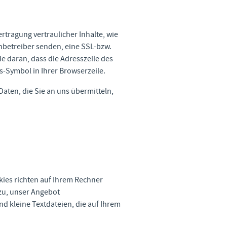
tragung vertraulicher Inhalte, wie
enbetreiber senden, eine SSL-bzw.
e daran, dass die Adresszeile des
s-Symbol in Ihrer Browserzeile.
Daten, die Sie an uns übermitteln,
kies richten auf Ihrem Rechner
zu, unser Angebot
nd kleine Textdateien, die auf Ihrem