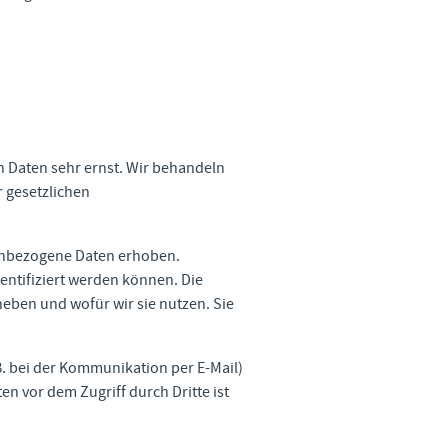
n Daten sehr ernst. Wir behandeln
 gesetzlichen
enbezogene Daten erhoben.
entifiziert werden können. Die
heben und wofür wir sie nutzen. Sie
B. bei der Kommunikation per E-Mail)
n vor dem Zugriff durch Dritte ist