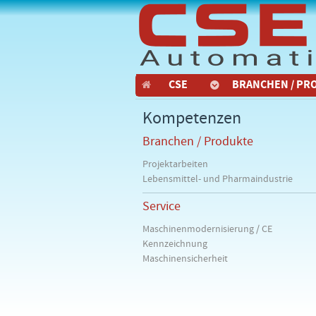
CSE
BRANCHEN / PR
Kompetenzen
Branchen / Produkte
Projektarbeiten
Lebensmittel- und Pharmaindustrie
Service
Maschinenmodernisierung / CE
Kennzeichnung
Maschinensicherheit