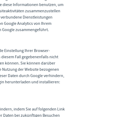
gle diese Informationen benutzen, um
siteaktivitäten zusammenzustellen
 verbundene Dienstleistungen
n Google Analytics von Ihrem
von Google zusammengeführt.
e Einstellung Ihrer Browser-
n diesem Fall gegebenenfalls nicht
zen können. Sie können darüber
re Nutzung der Website bezogenen
dieser Daten durch Google verhindern,
n herunterladen und installieren:
hindern, indem Sie auf folgenden Link
rer Daten bei zukünftigen Besuchen