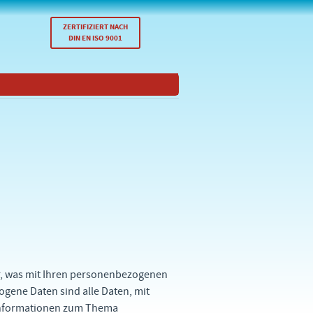
ZERTIFIZIERT NACH
DIN EN ISO 9001
r, was mit Ihren personenbezogenen
gene Daten sind alle Daten, mit
 Informationen zum Thema