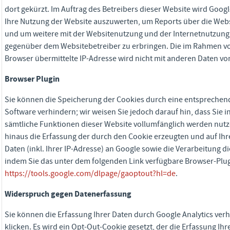
dort gekürzt. Im Auftrag des Betreibers dieser Website wird Goo
Ihre Nutzung der Website auszuwerten, um Reports über die Web
und um weitere mit der Websitenutzung und der Internetnutzung
gegenüber dem Websitebetreiber zu erbringen. Die im Rahmen vo
Browser übermittelte IP-Adresse wird nicht mit anderen Daten 
Browser Plugin
Sie können die Speicherung der Cookies durch eine entsprechend
Software verhindern; wir weisen Sie jedoch darauf hin, dass Sie i
sämtliche Funktionen dieser Website vollumfänglich werden nut
hinaus die Erfassung der durch den Cookie erzeugten und auf Ih
Daten (inkl. Ihrer IP-Adresse) an Google sowie die Verarbeitung 
indem Sie das unter dem folgenden Link verfügbare Browser-Plugi
https://tools.google.com/dlpage/gaoptout?hl=de
.
Widerspruch gegen Datenerfassung
Sie können die Erfassung Ihrer Daten durch Google Analytics ver
klicken. Es wird ein Opt-Out-Cookie gesetzt, der die Erfassung Ih