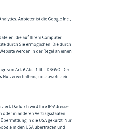
lytics. Anbieter ist die Google Inc.,
dateien, die auf Ihrem Computer
ite durch Sie ermöglichen. Die durch
Website werden in der Regel an einen
e von Art. 6 Abs. 1 lit. f DSGVO. Der
es Nutzerverhaltens, um sowohl sein
viert. Dadurch wird Ihre IP-Adresse
n oder in anderen Vertragsstaaten
bermittlung in die USA gekürzt. Nur
 Google in den USA übertragen und