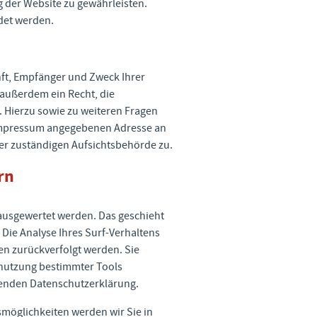
ng der Website zu gewährleisten.
det werden.
nft, Empfänger und Zweck Ihrer
außerdem ein Recht, die
 Hierzu sowie zu weiteren Fragen
 Impressum angegebenen Adresse an
er zuständigen Aufsichtsbehörde zu.
rn
 ausgewertet werden. Das geschieht
ie Analyse Ihres Surf-Verhaltens
nen zurückverfolgt werden. Sie
enutzung bestimmter Tools
lgenden Datenschutzerklärung.
möglichkeiten werden wir Sie in