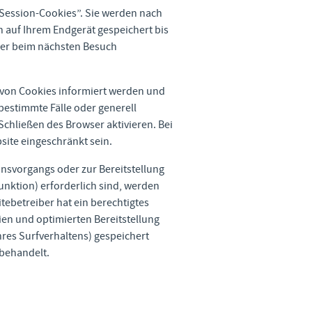
Session-Cookies”. Sie werden nach
 auf Ihrem Endgerät gespeichert bis
wser beim nächsten Besuch
n von Cookies informiert werden und
bestimmte Fälle oder generell
chließen des Browser aktivieren. Bei
site eingeschränkt sein.
nsvorgangs oder zur Bereitstellung
nktion) erforderlich sind, werden
itebetreiber hat ein berechtigtes
ien und optimierten Bereitstellung
hres Surfverhaltens) gespeichert
 behandelt.